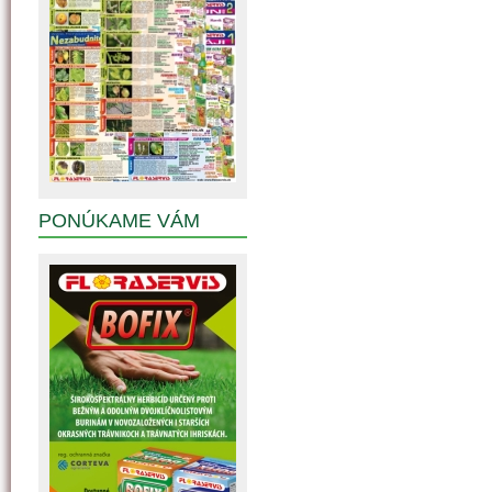
PONÚKAME VÁM