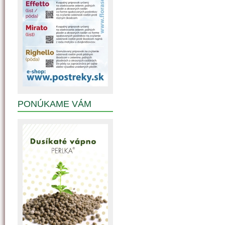
PONÚKAME VÁM