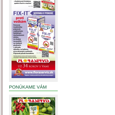
PONÚKAME VÁM