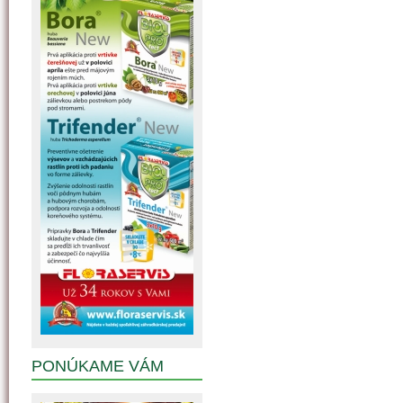
PONÚKAME VÁM