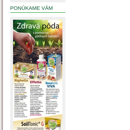
PONÚKAME VÁM