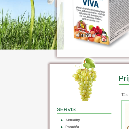
Prí
Táto
SERVIS
Aktuality
Poradňa