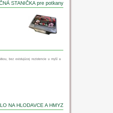
NÁ STANIČKA pre potkany
kou, bez existujúcej rezistencie u myší a
DLO NA HLODAVCE A HMYZ