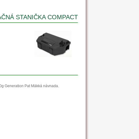
AČNÁ STANIČKA COMPACT
10g Generation Pat Mäkká návnada.