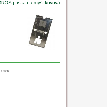
BROS pasca na myši kovová
 pasca.