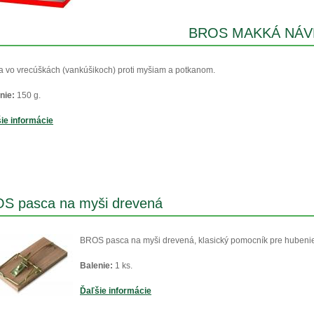
BROS MAKKÁ NÁV
a vo vrecúškách (vankúšikoch) proti myšiam a potkanom.
nie:
150 g.
ie informácie
S pasca na myši drevená
BROS pasca na myši drevená, klasický pomocník pre hubenie
Balenie:
1 ks.
Ďaľšie informácie