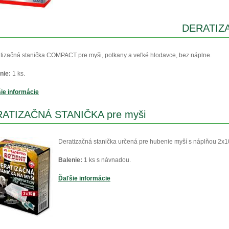
DERATIZ
tizačná stanička COMPACT pre myši, potkany a veľké hlodavce, bez náplne.
nie:
1 ks.
ie informácie
ATIZAČNÁ STANIČKA pre myši
Deratizačná stanička určená pre hubenie myší s náplňou 2x
Balenie:
1 ks s návnadou.
Ďaľšie informácie