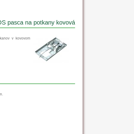
S pasca na potkany kovová
tkanov v kovovom
n.