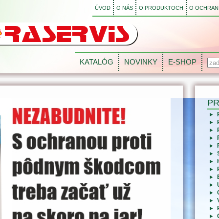
ÚVOD
O NÁS
O PRODUKTOCH
O OCHRANE
KATALÓG
NOVINKY
E-SHOP
P