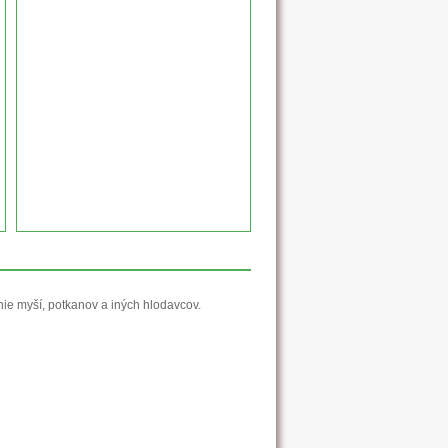
nie myší, potkanov a iných hlodavcov.