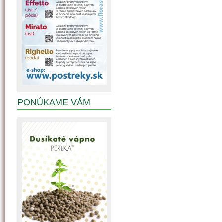
PONÚKAME VÁM