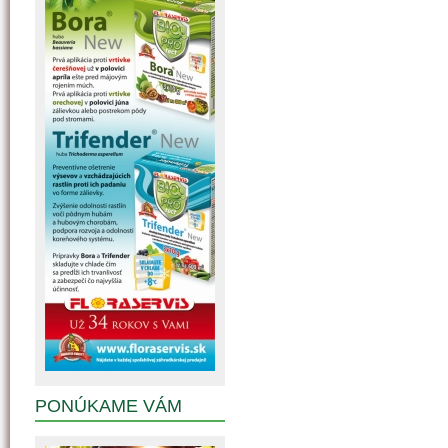
PONÚKAME VÁM