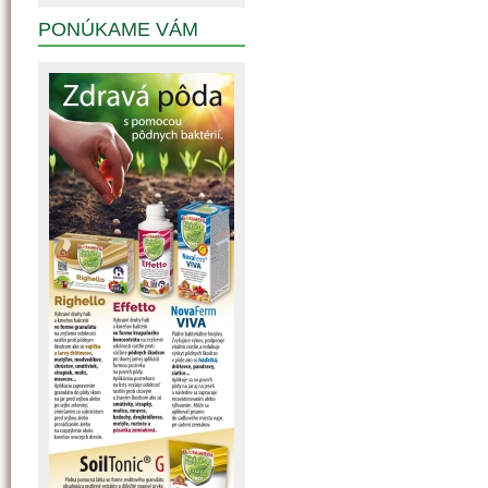
PONÚKAME VÁM