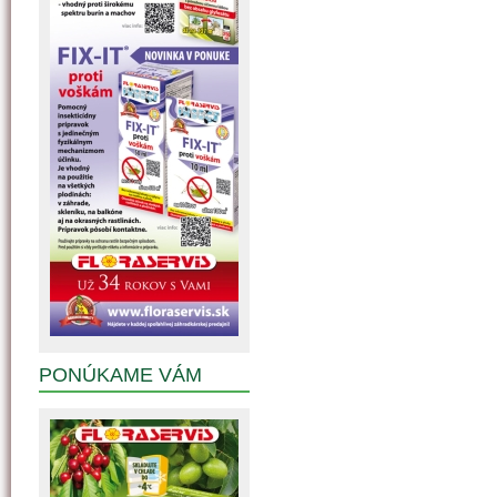
PONÚKAME VÁM