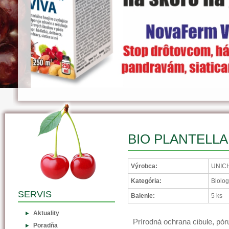
BIO PLANTELLA l
Výrobca:
UNICH
Kategória:
Biolog
SERVIS
Balenie:
5 ks
Aktuality
Prírodná ochrana cibule, pó
Poradňa