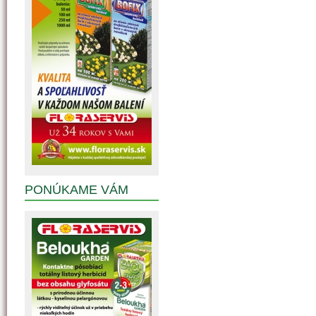
PONÚKAME VÁM