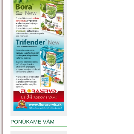
PONÚKAME VÁM