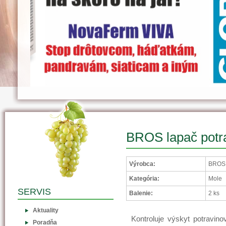
BROS lapač potr
Výrobca:
BROS S
Kategória:
Mole
SERVIS
Balenie:
2 ks
Aktuality
Kontroluje výskyt potravin
Poradňa