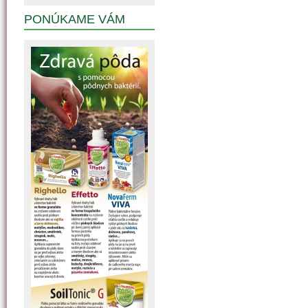
PONÚKAME VÁM