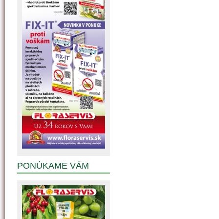
PONÚKAME VÁM