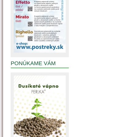
PONÚKAME VÁM