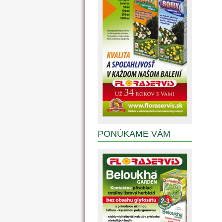
PONÚKAME VÁM