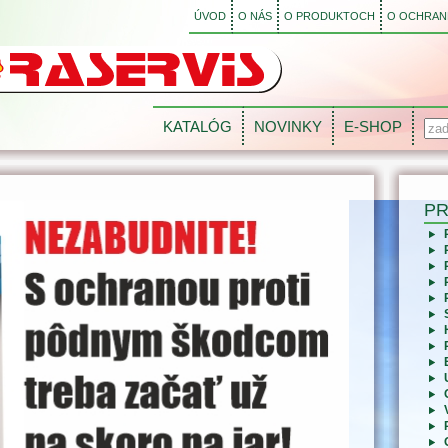
ÚVOD
O NÁS
O PRODUKTOCH
O OCHRANE
KATALÓG
NOVINKY
E-SHOP
P