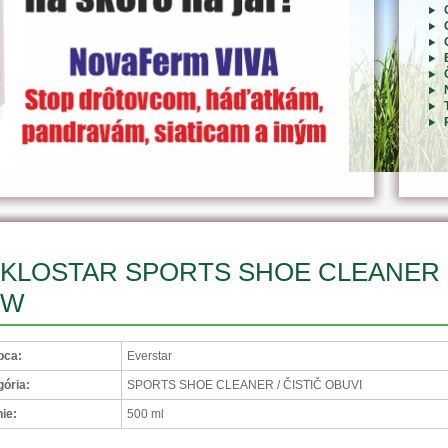
KLOSTAR SPORTS SHOE CLEANER ro
EW
bca:
Everstar
ória:
SPORTS SHOE CLEANER / ČISTIČ OBUVI
ie:
500 ml