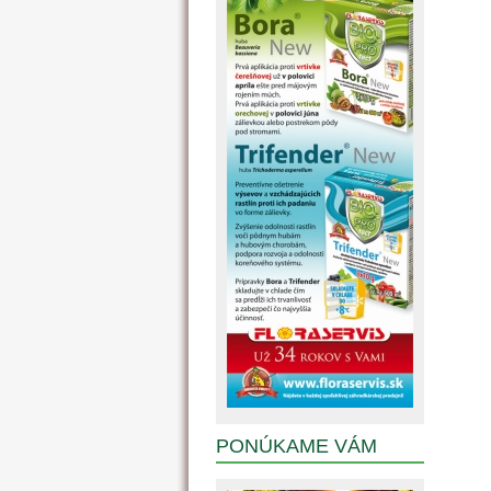
PONÚKAME VÁM