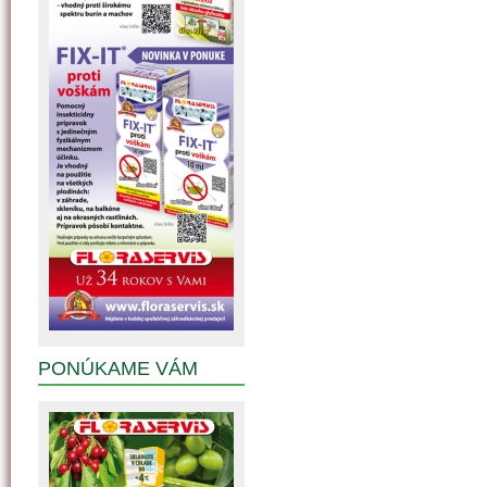
PONÚKAME VÁM