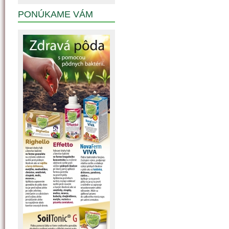
PONÚKAME VÁM