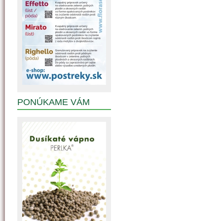
PONÚKAME VÁM