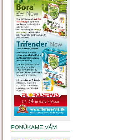
PONÚKAME VÁM