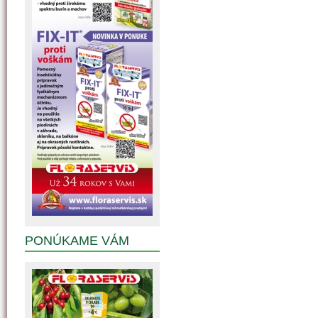
PONÚKAME VÁM