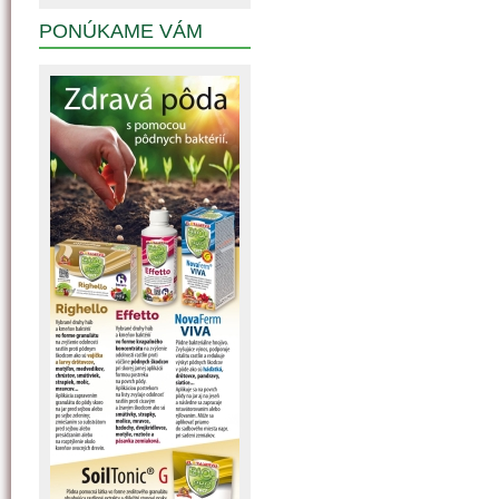
PONÚKAME VÁM