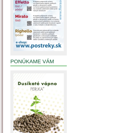
PONÚKAME VÁM