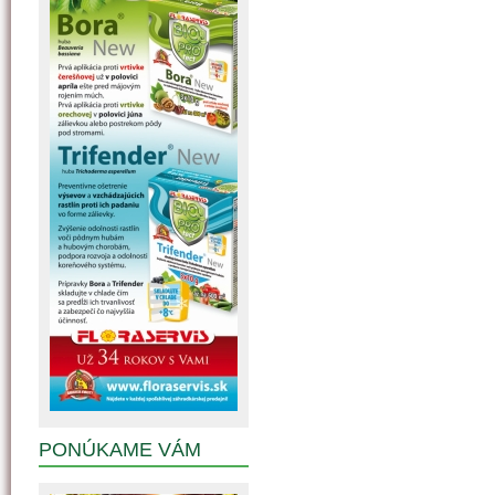
PONÚKAME VÁM