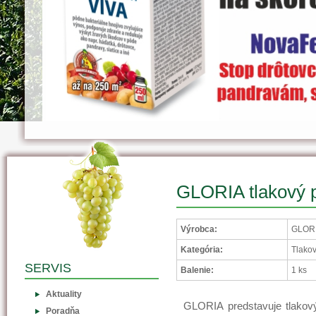
GLORIA tlakový 
Výrobca:
GLORI
Kategória:
Tlako
SERVIS
Balenie:
1 ks
Aktuality
GLORIA predstavuje tlakov
Poradňa