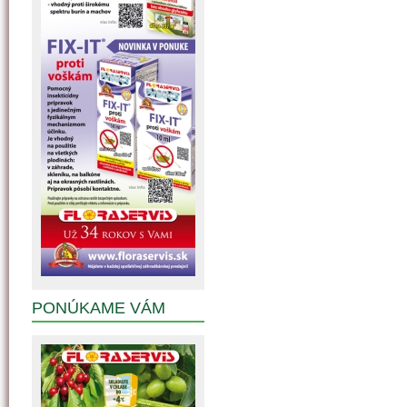
PONÚKAME VÁM