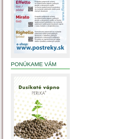
PONÚKAME VÁM