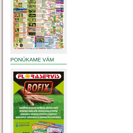
PONÚKAME VÁM