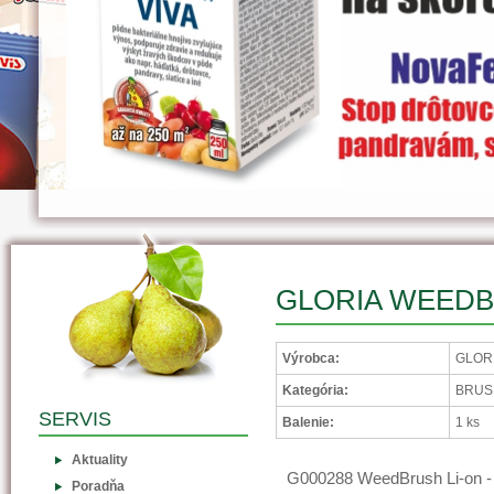
GLORIA WEEDB
Výrobca:
GLORI
Kategória:
BRUSH
SERVIS
Balenie:
1 ks
Aktuality
G000288 WeedBrush Li-on - 
Poradňa