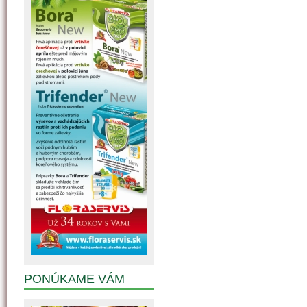
PONÚKAME VÁM