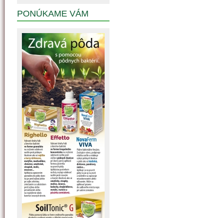
PONÚKAME VÁM