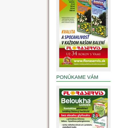
PONÚKAME VÁM