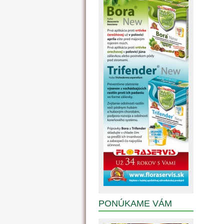
PONÚKAME VÁM