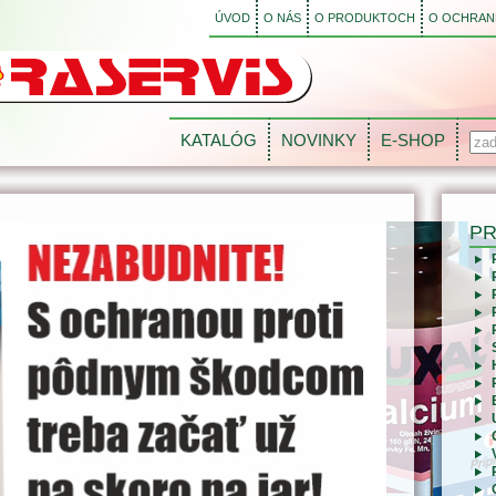
ÚVOD
O NÁS
O PRODUKTOCH
O OCHRANE
KATALÓG
NOVINKY
E-SHOP
P