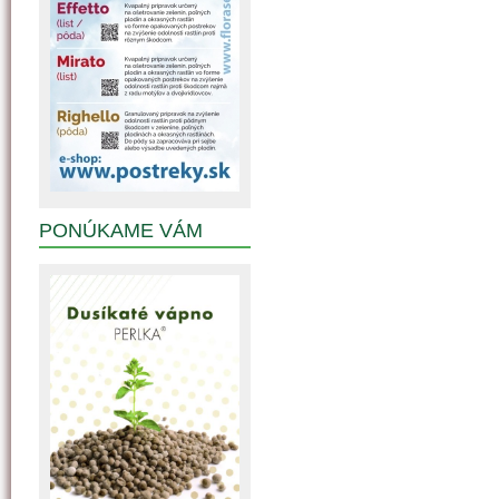
PONÚKAME VÁM