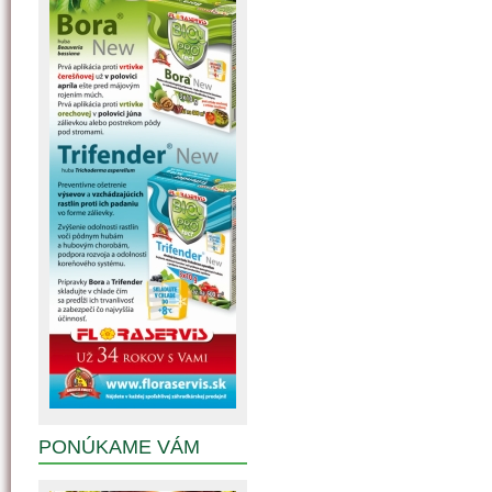
PONÚKAME VÁM