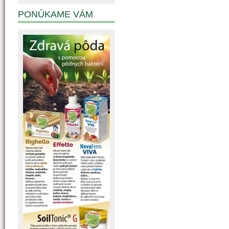
PONÚKAME VÁM