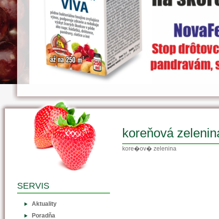
koreňová zelenin
kore�ov� zelenina
SERVIS
Aktuality
Poradňa