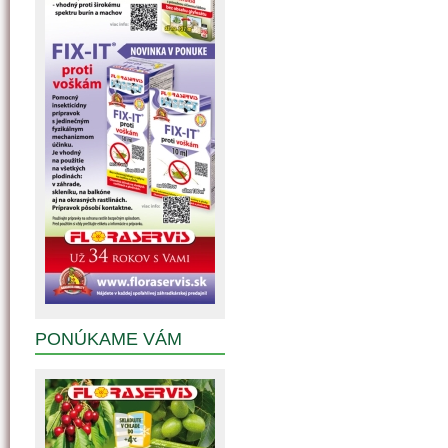
PONÚKAME VÁM