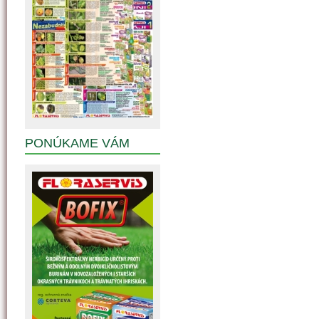
PONÚKAME VÁM