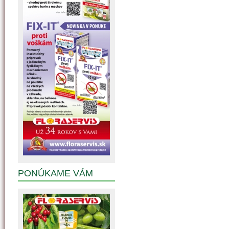
PONÚKAME VÁM