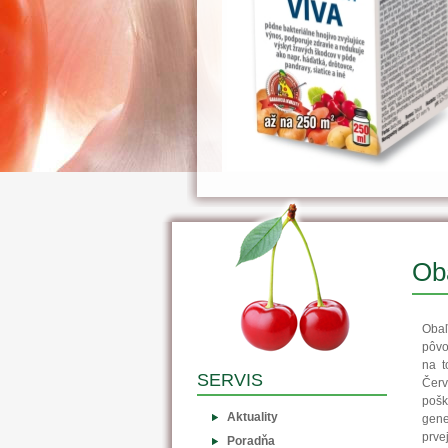
Oba
Oba
pôvo
na t
SERVIS
Červ
pošk
Aktuality
gene
prve
Poradňa