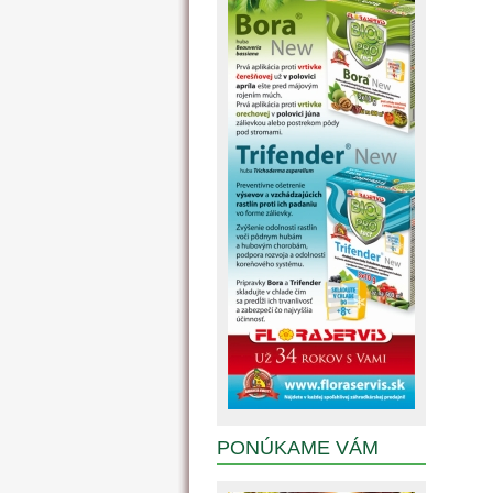
PONÚKAME VÁM