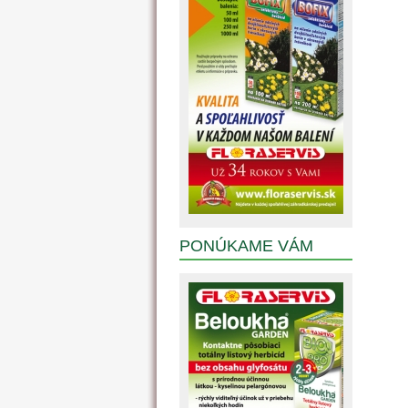
PONÚKAME VÁM