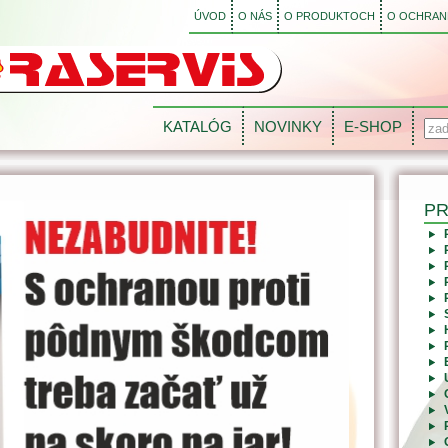
ÚVOD
O NÁS
O PRODUKTOCH
O OCHRANE
KATALÓG
NOVINKY
E-SHOP
P