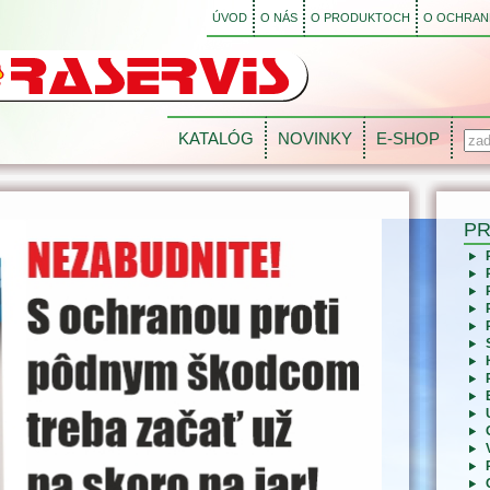
ÚVOD
O NÁS
O PRODUKTOCH
O OCHRANE
KATALÓG
NOVINKY
E-SHOP
P