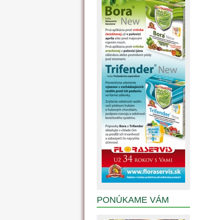
PONÚKAME VÁM