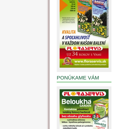
PONÚKAME VÁM