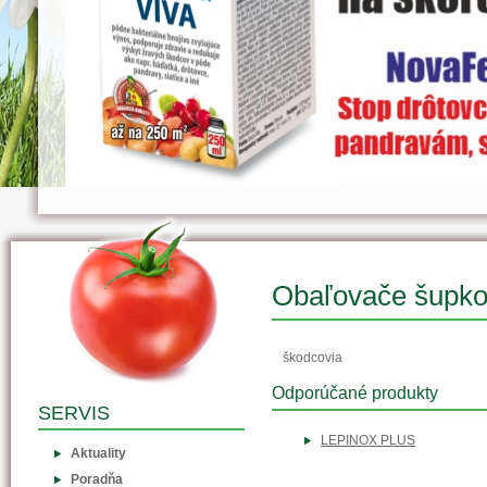
Obaľovače šupk
škodcovia
Odporúčané produkty
SERVIS
LEPINOX PLUS
Aktuality
Poradňa