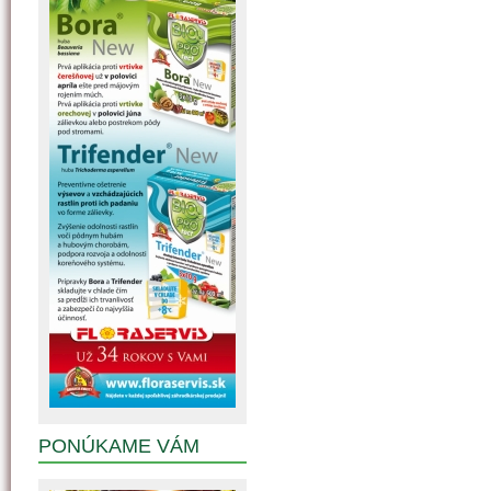
PONÚKAME VÁM