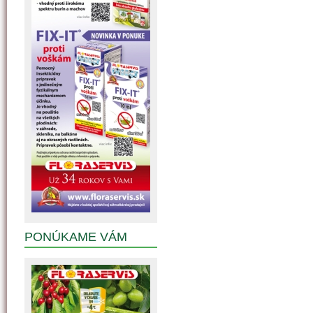
PONÚKAME VÁM