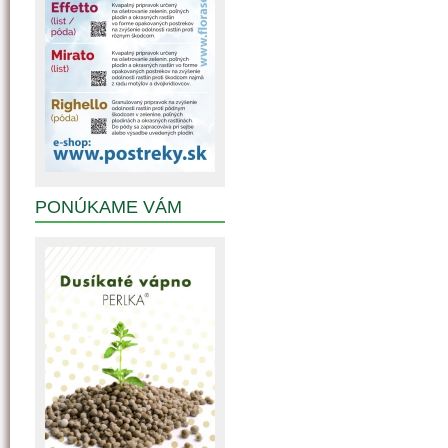
PONÚKAME VÁM