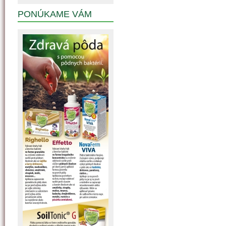
PONÚKAME VÁM