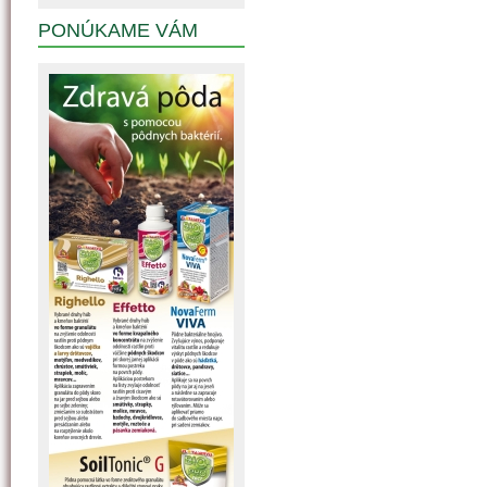
PONÚKAME VÁM