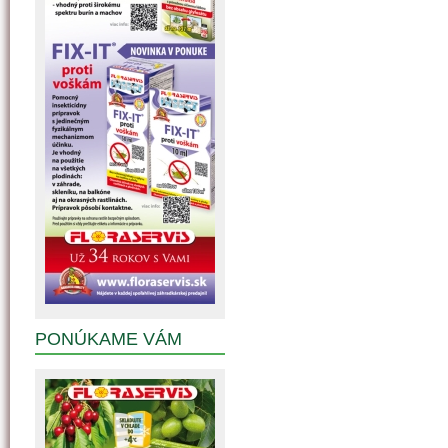
PONÚKAME VÁM