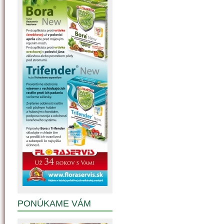
PONÚKAME VÁM