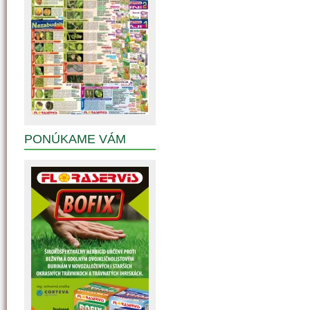
PONÚKAME VÁM