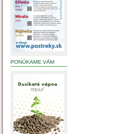
PONÚKAME VÁM