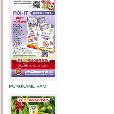
PONÚKAME VÁM