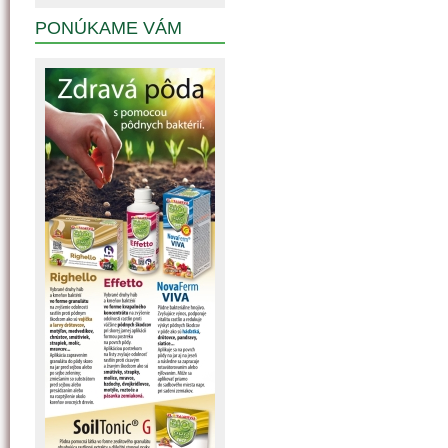
PONÚKAME VÁM