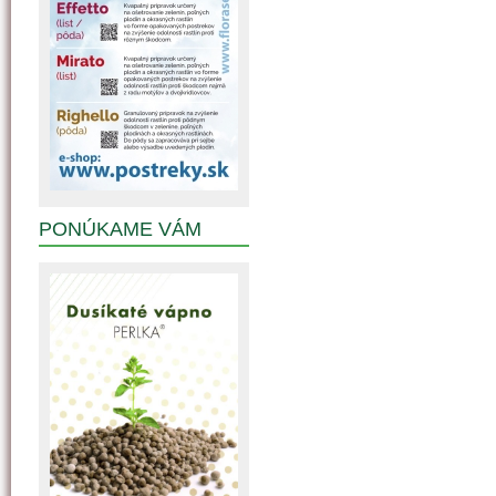
PONÚKAME VÁM