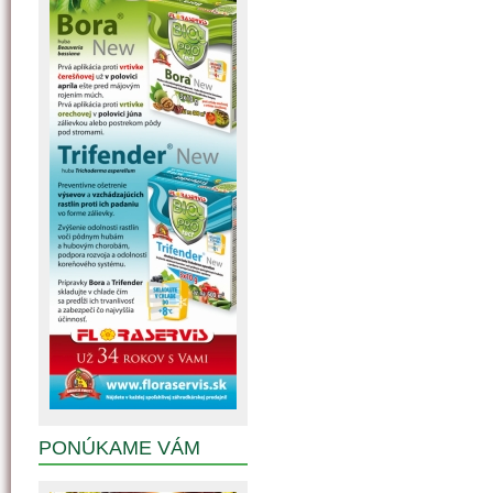
PONÚKAME VÁM