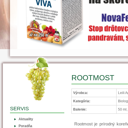
ROOTMOST
Výrobca:
Leili 
Kategória:
Biolo
SERVIS
Balenie:
50 ml,
Aktuality
Rootmost je prírodný koreň
Poradňa