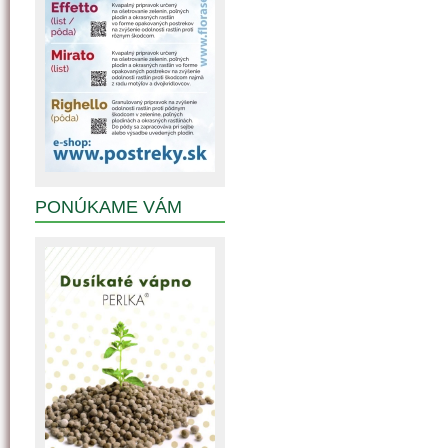
PONÚKAME VÁM