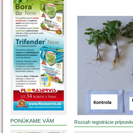
PONÚKAME VÁM
Rozsah registrácie prípravk