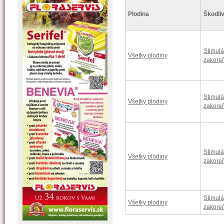
Plodina
Škodliv
Stimulá
Všetky plodiny
zakore
Stimulá
Všetky plodiny
zakore
Stimulá
Všetky plodiny
zakore
Stimulá
Všetky plodiny
zakore