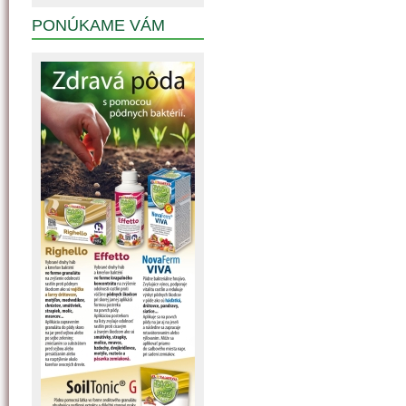
PONÚKAME VÁM