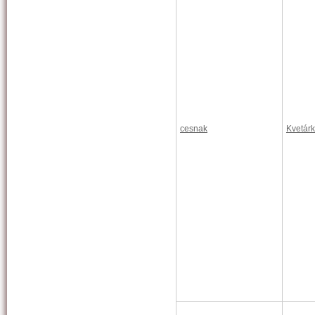
cesnak
Kvetárk