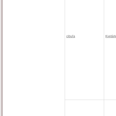
cibuľa
Kvetárk