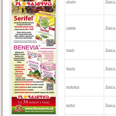
uhorky
Žraví a
cuketa
Žraví a
hrach
Žraví a
fazuľa
Žraví a
brokolica
Žraví a
karfiol
Žraví a