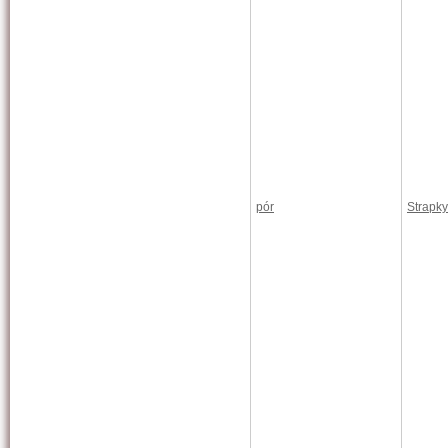
pór
Strapky