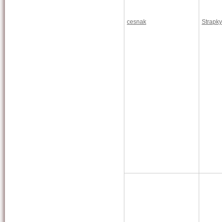
cesnak
Strapky