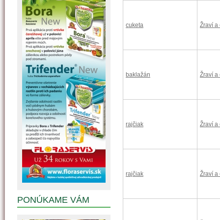
cuketa
Žraví a
baklažán
Žraví a
rajčiak
Žraví a
rajčiak
Žraví a
PONÚKAME VÁM