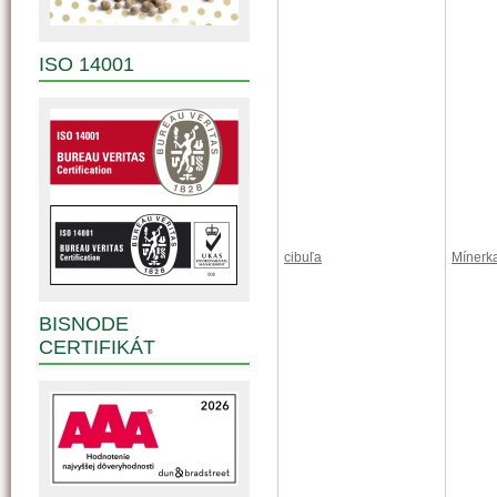
ISO 14001
cibuľa
Mínerk
BISNODE
CERTIFIKÁT