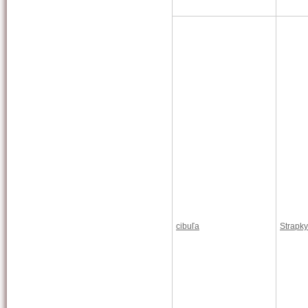
cibuľa
Strapky