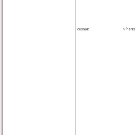
cesnak
Mínerk