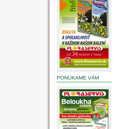
PONÚKAME VÁM