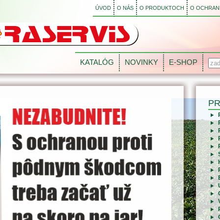
ÚVOD
O NÁS
O PRODUKTOCH
O OCHRANE
KATALÓG
NOVINKY
E-SHOP
P