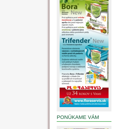
PONÚKAME VÁM