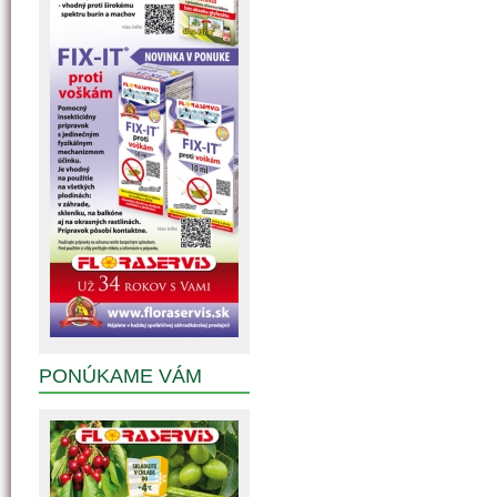
PONÚKAME VÁM