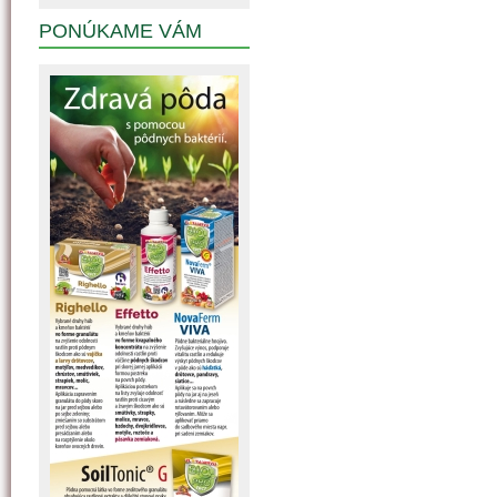
PONÚKAME VÁM