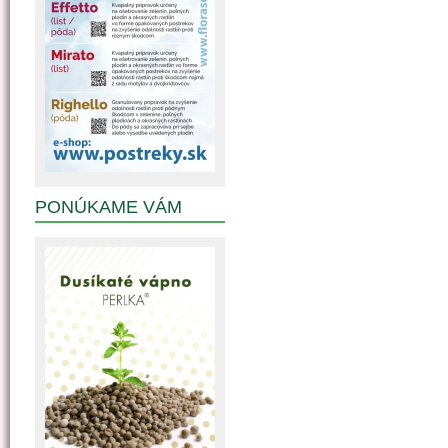
PONÚKAME VÁM