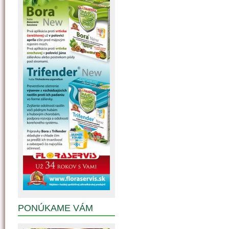
PONÚKAME VÁM