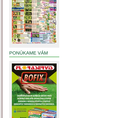
PONÚKAME VÁM