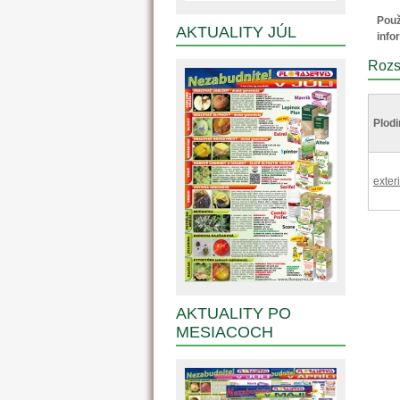
Použ
AKTUALITY JÚL
info
Rozs
Plodi
exter
AKTUALITY PO
MESIACOCH