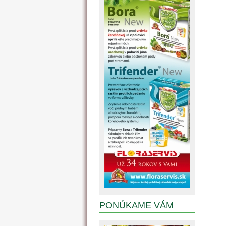
PONÚKAME VÁM