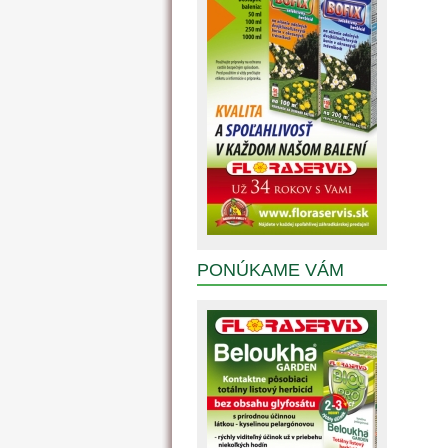
PONÚKAME VÁM