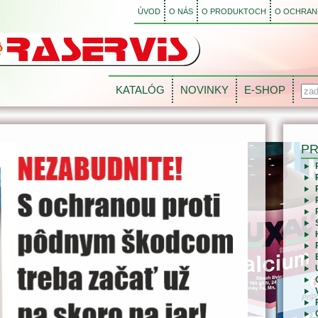
ÚVOD
O NÁS
O PRODUKTOCH
O OCHRANE
KATALÓG
NOVINKY
E-SHOP
P