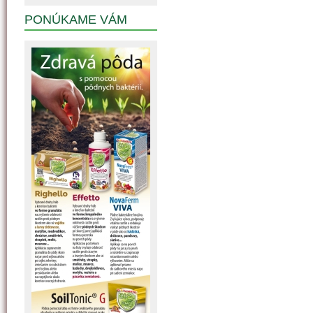
PONÚKAME VÁM