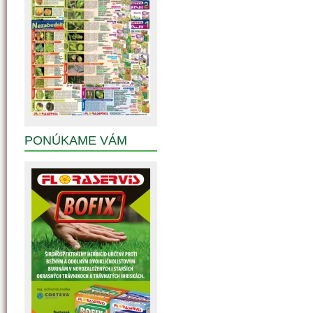
PONÚKAME VÁM