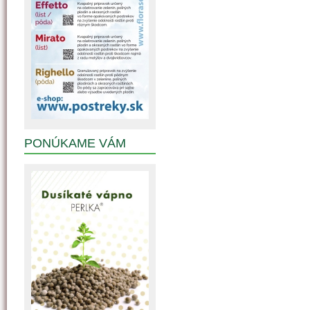
PONÚKAME VÁM