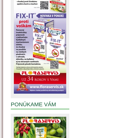
PONÚKAME VÁM