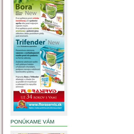
PONÚKAME VÁM