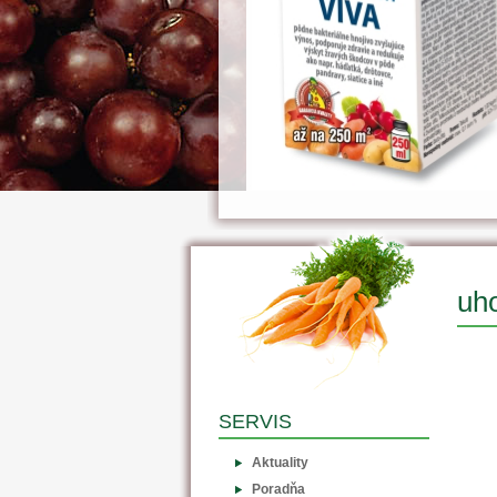
uho
SERVIS
Aktuality
Poradňa