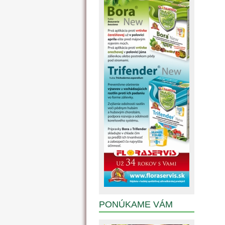
PONÚKAME VÁM