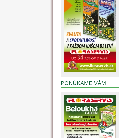
PONÚKAME VÁM