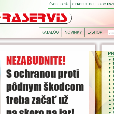
ÚVOD
O NÁS
O PRODUKTOCH
O OCHRANE
KATALÓG
NOVINKY
E-SHOP
P