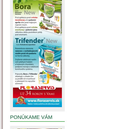
PONÚKAME VÁM