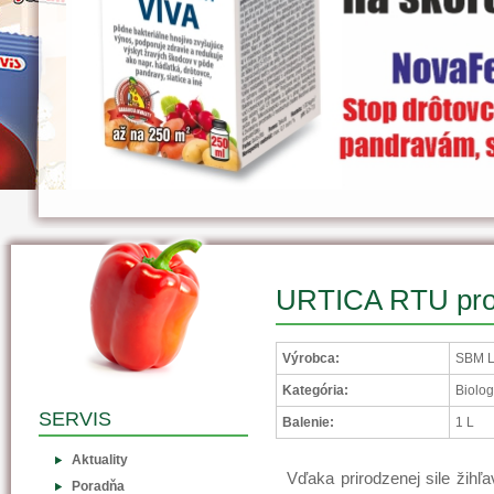
URTICA RTU pro
Výrobca:
SBM L
Kategória:
Biolog
SERVIS
Balenie:
1 L
Aktuality
Vďaka prirodzenej sile žihľa
Poradňa