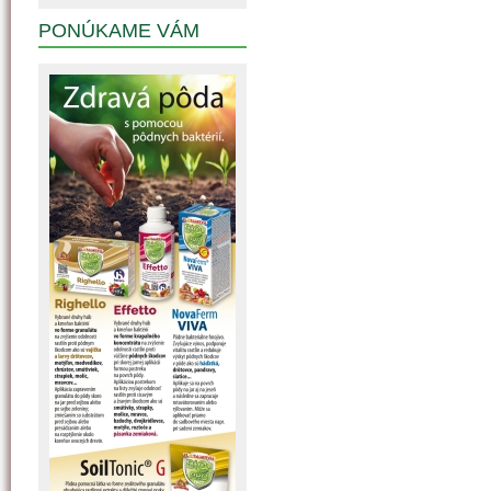
PONÚKAME VÁM