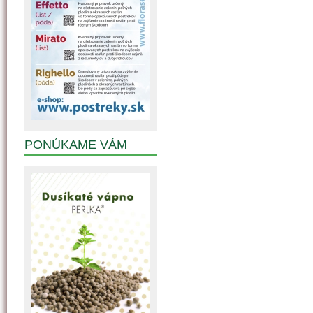
PONÚKAME VÁM