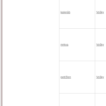
kaleráb
Vošky
mrkva
Vošky
petržlen
Vošky