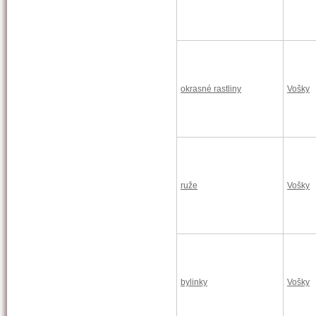
okrasné rastliny
Vošky
ruže
Vošky
bylinky
Vošky