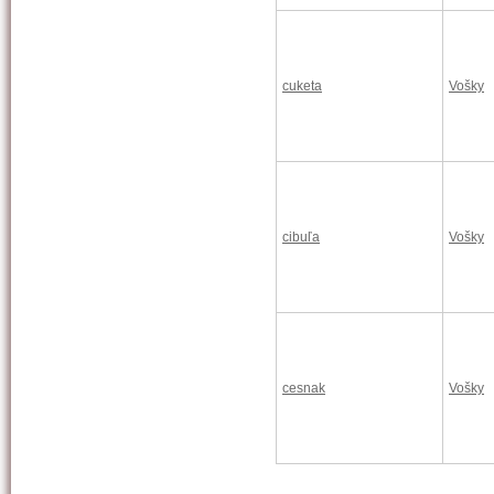
cuketa
Vošky
cibuľa
Vošky
cesnak
Vošky