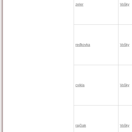
zeler
Vošky
reďkovka
Vošky
cvikla
Vošky
rajčiak
Vošky