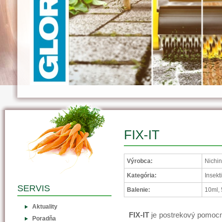
FIX-IT
Výrobca:
Nichi
Kategória:
Insekt
SERVIS
Balenie:
10ml,
Aktuality
FIX-IT
je postrekový pomocn
Poradňa