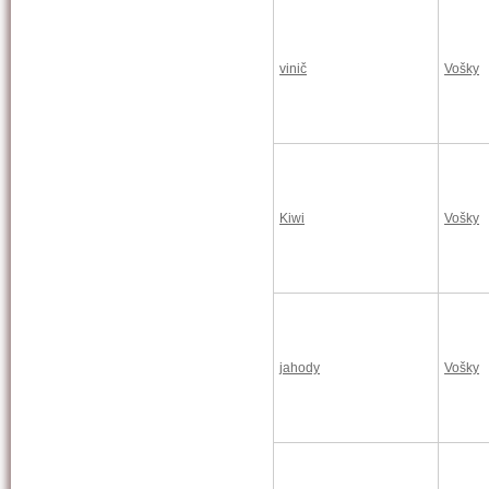
vinič
Vošky
Kiwi
Vošky
jahody
Vošky