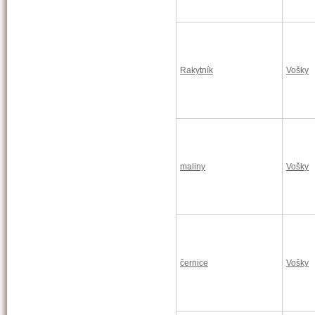
Rakytník
Vošky
maliny
Vošky
černice
Vošky