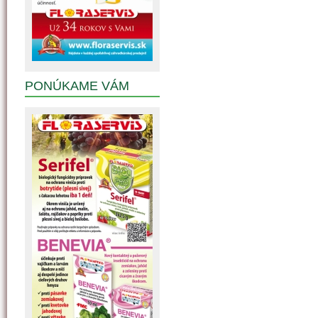
PONÚKAME VÁM