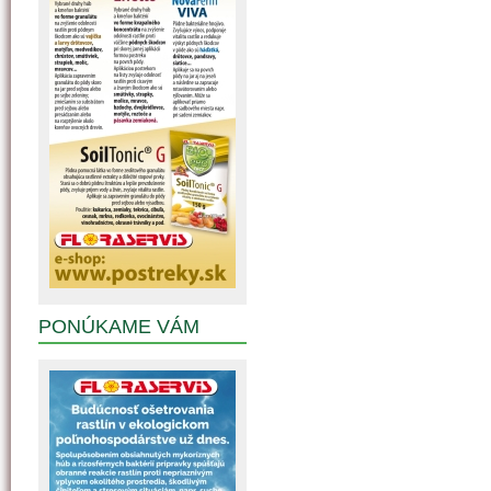
PONÚKAME VÁM