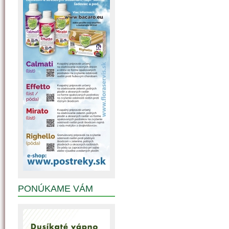
PONÚKAME VÁM