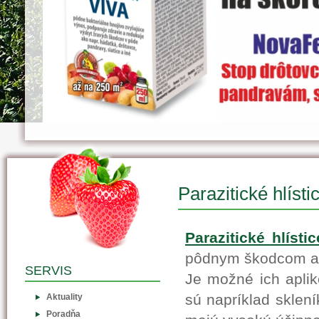
Parazitické hlísti
Parazitické hlístic
pôdnym škodcom a 
SERVIS
Je možné ich aplik
sú napríklad sklení
Aktuality
Poradňa