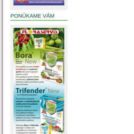
PONÚKAME VÁM