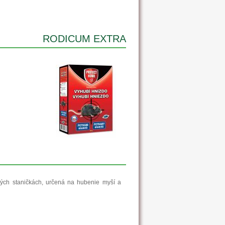
RODICUM EXTRA
ných staničkách, určená na hubenie myší a