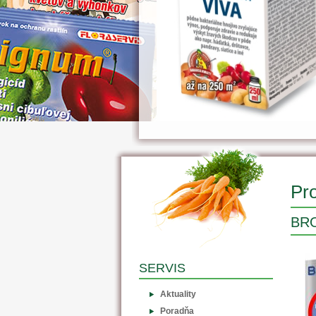
Pro
BR
SERVIS
Aktuality
Poradňa