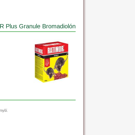
 Plus Granule Bromadiolón
myší.