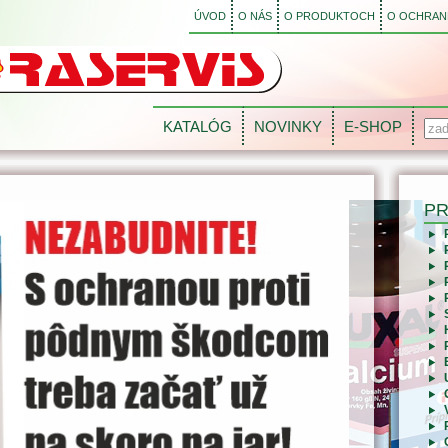
ÚVOD
O NÁS
O PRODUKTOCH
O OCHRANE
KATALÓG
NOVINKY
E-SHOP
P