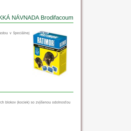
KÁ NÁVNADA Brodifacoum
stou v špeciálnej
ch blokov (kociek) so zvýšenou odolnosťou