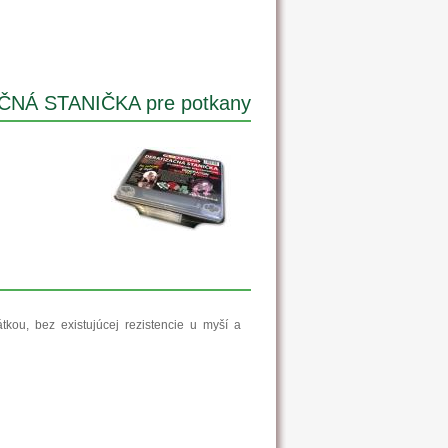
NÁ STANIČKA pre potkany
kou, bez existujúcej rezistencie u myší a