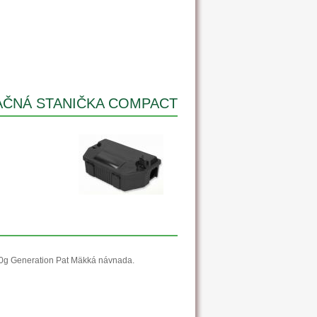
AČNÁ STANIČKA COMPACT
10g Generation Pat Mäkká návnada.