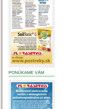
PONÚKAME VÁM