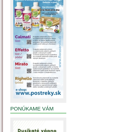
PONÚKAME VÁM