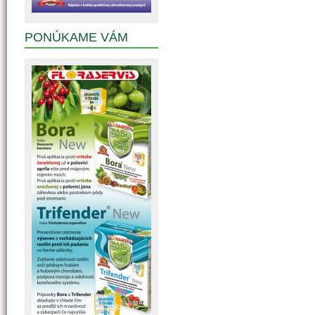
PONÚKAME VÁM