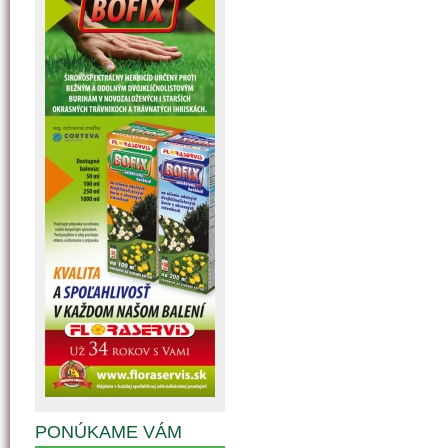
PONÚKAME VÁM