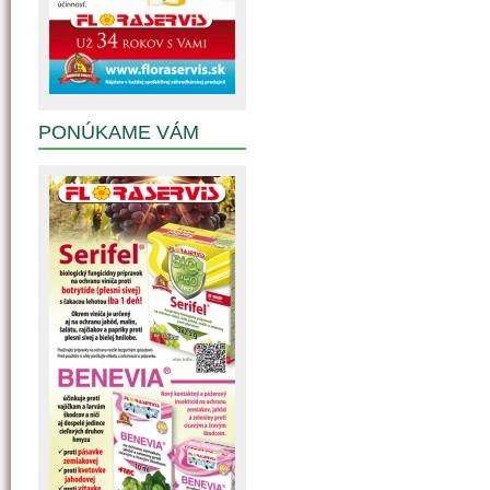
PONÚKAME VÁM