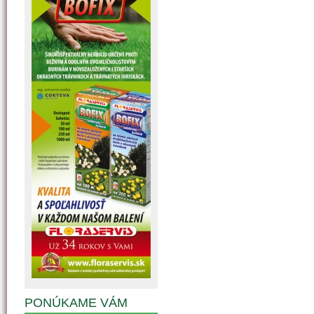
PONÚKAME VÁM