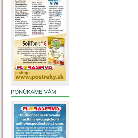
PONÚKAME VÁM