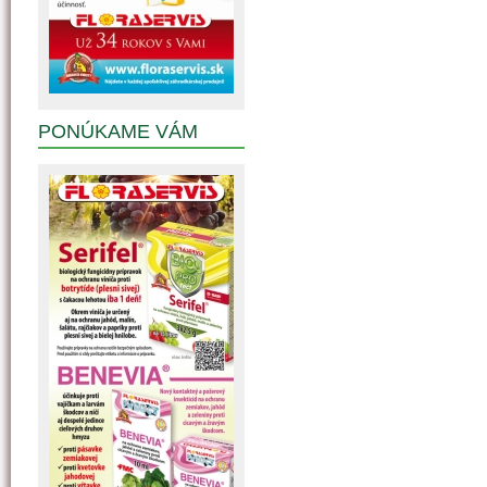
PONÚKAME VÁM