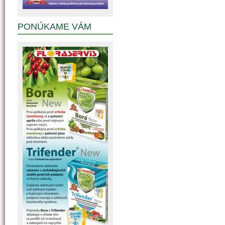
PONÚKAME VÁM