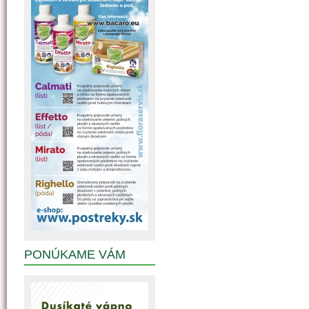
PONÚKAME VÁM