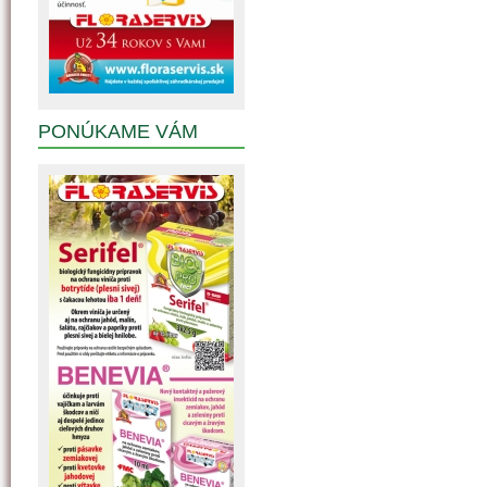
PONÚKAME VÁM