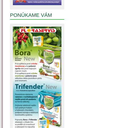
PONÚKAME VÁM