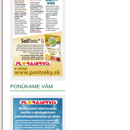
PONÚKAME VÁM