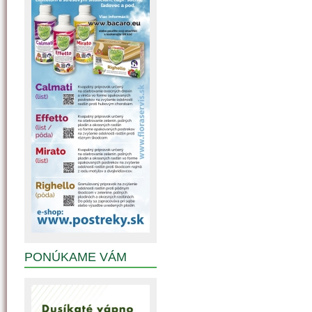
PONÚKAME VÁM