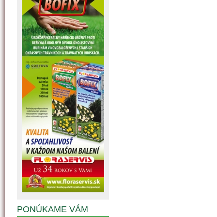
PONÚKAME VÁM