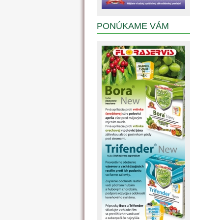
PONÚKAME VÁM