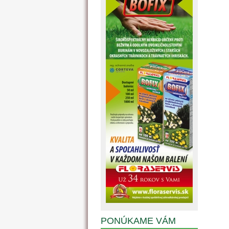
PONÚKAME VÁM