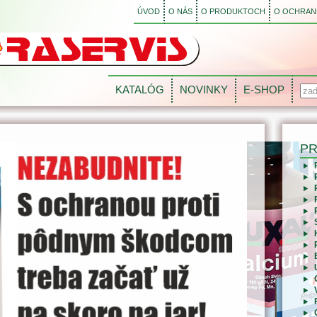
ÚVOD
O NÁS
O PRODUKTOCH
O OCHRANE
KATALÓG
NOVINKY
E-SHOP
P