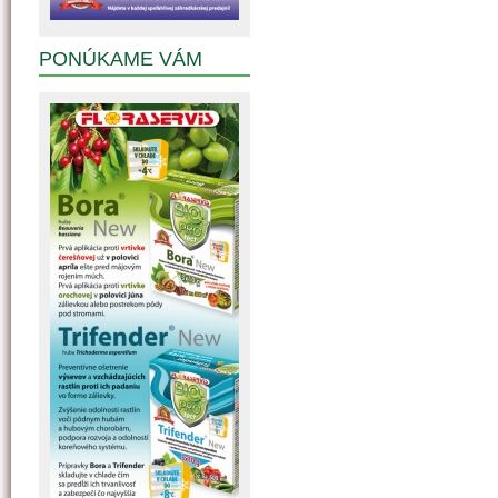
PONÚKAME VÁM