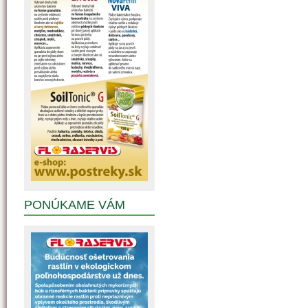
PONÚKAME VÁM