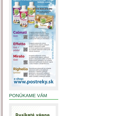
PONÚKAME VÁM