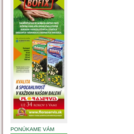
PONÚKAME VÁM