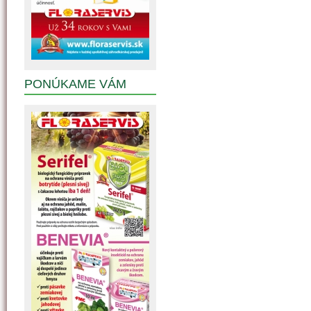
PONÚKAME VÁM