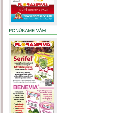
PONÚKAME VÁM