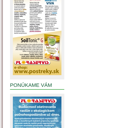
PONÚKAME VÁM