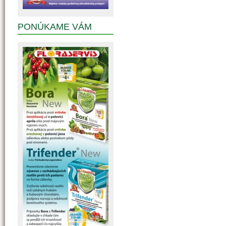
PONÚKAME VÁM