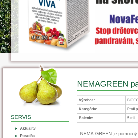
NEMAGREEN paraz
Výrobca:
BIOCO
Kategória:
Proti
SERVIS
Balenie:
5 mil.
Aktuality
NEMA-GREEN je pomocný prí
Poradňa