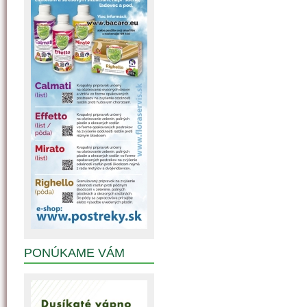
PONÚKAME VÁM