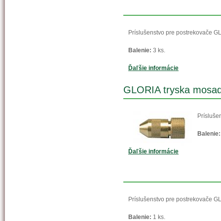
Príslušenstvo pre postrekovače G
Balenie:
3 ks.
Ďaľšie informácie
GLORIA tryska mosadz
Prísluše
Balenie:
Ďaľšie informácie
Príslušenstvo pre postrekovače G
Balenie:
1 ks.