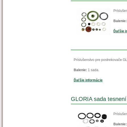
Prísluše
Balenie:
Ďaľšie i
Príslušenstvo pre postrekovače G
Balenie:
1 sada.
Ďaľšie informácie
GLORIA sada tesnení p
Prísluše
Balenie: