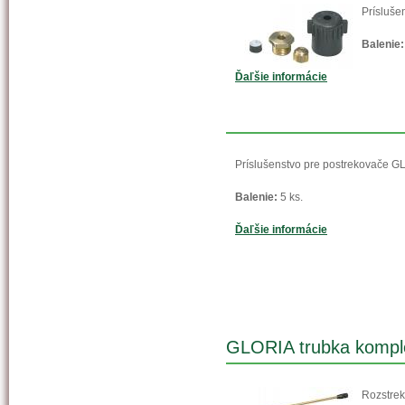
Prísluše
Balenie:
Ďaľšie informácie
Príslušenstvo pre postrekovače G
Balenie:
5 ks.
Ďaľšie informácie
GLORIA trubka kompl
Rozstrek