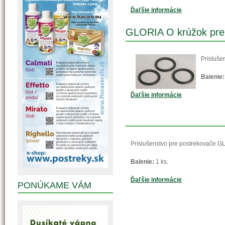
Ďaľšie informácie
GLORIA O krúžok pre
Prísluše
Balenie:
Ďaľšie informácie
Príslušenstvo pre postrekovače G
Balenie:
1 ks.
Ďaľšie informácie
PONÚKAME VÁM