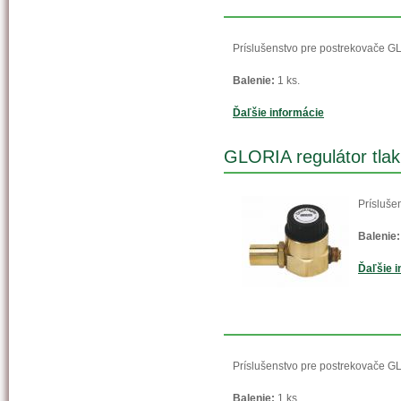
Príslušenstvo pre postrekovače G
Balenie:
1 ks.
Ďaľšie informácie
GLORIA regulátor tla
Prísluše
Balenie:
Ďaľšie i
Príslušenstvo pre postrekovače 
Balenie:
1 ks.