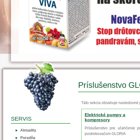
Príslušenstvo G
Táto sekcia obsahuje nasledovné 
Elektrické pumpy a
SERVIS
kompresory
Príslušenstvo pre uľahčenie p
Aktuality
postrekovačom GLORIA
Poradňa