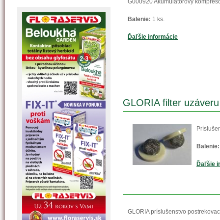
G000920 Akumulátorový kompresor
Balenie:
1 ks.
Ďaľšie informácie
GLORIA filter uzáveru
Prísluše
Balenie:
Ďaľšie i
GLORIA príslušenstvo postrekovac