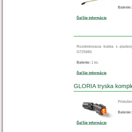
Balenie:
Ďaľšie informácie
Rozstrekovacia trubka s plasto
G725880.
Balenie:
1 ks.
Ďaľšie informácie
GLORIA tryska komple
Prísluše
Balenie:
Ďaľšie informácie