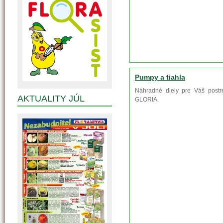
Pumpy a tiahla
Náhradné diely pre Váš postr
AKTUALITY JÚL
GLORIA.