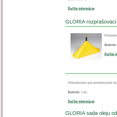
Ďaľšie informácie
GLORIA rozprašovací 
Prísluše
Balenie:
Ďaľšie i
Príslušenstvo pre postrekovače 
Balenie:
1 ks.
Ďaľšie informácie
GLORIA sada oleju od