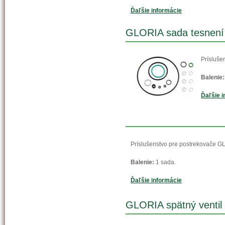
Ďaľšie informácie
GLORIA sada tesnení 
Prísluše
Balenie:
Ďaľšie i
Príslušenstvo pre postrekovače G
Balenie:
1 sada.
Ďaľšie informácie
GLORIA spätný ventil