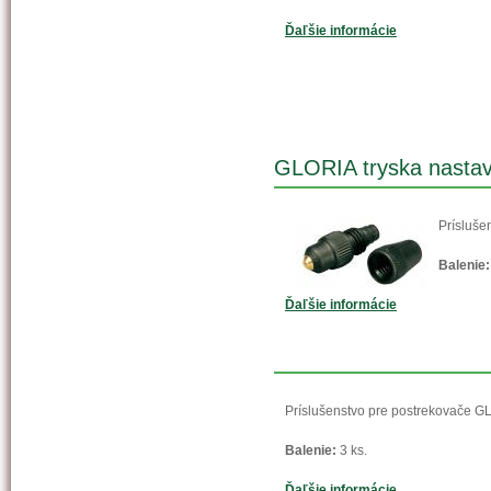
Ďaľšie informácie
GLORIA tryska nastav
Prísluše
Balenie:
Ďaľšie informácie
Príslušenstvo pre postrekovače G
Balenie:
3 ks.
Ďaľšie informácie