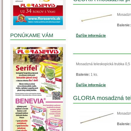
Mosadzn
Balenie:
PONÚKAME VÁM
Ďaľšie informácie
Mosadzná teleskopická trubka 0,
Balenie:
1 ks.
Ďaľšie informácie
GLORIA mosadzná tele
Mosadzná
Balenie: