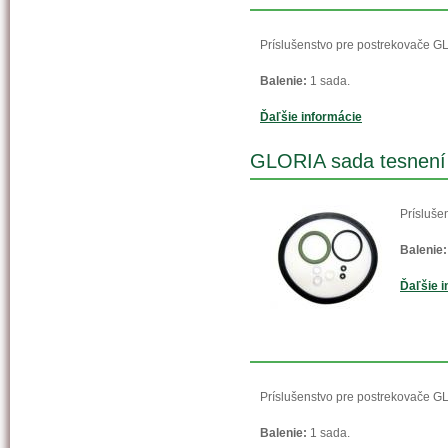
Príslušenstvo pre postrekovače G
Balenie:
1 sada.
Ďaľšie informácie
GLORIA sada tesnení 
Prísluše
Balenie:
Ďaľšie i
Príslušenstvo pre postrekovače G
Balenie:
1 sada.