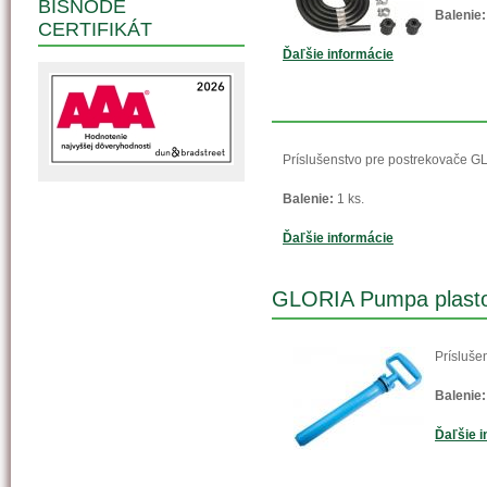
BISNODE
Balenie:
CERTIFIKÁT
Ďaľšie informácie
Príslušenstvo pre postrekovače 
Balenie:
1 ks.
Ďaľšie informácie
GLORIA Pumpa plast
Prísluše
Balenie:
Ďaľšie i