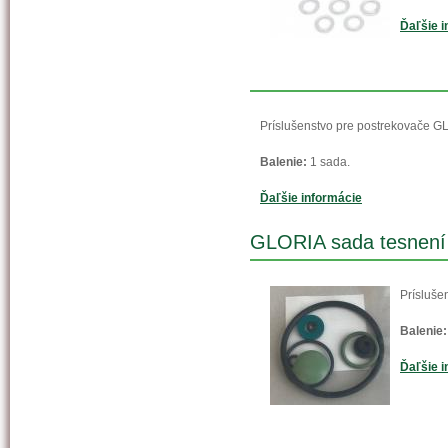
Ďaľšie i
Príslušenstvo pre postrekovače G
Balenie:
1 sada.
Ďaľšie informácie
GLORIA sada tesnení
Prísluše
Balenie:
Ďaľšie i