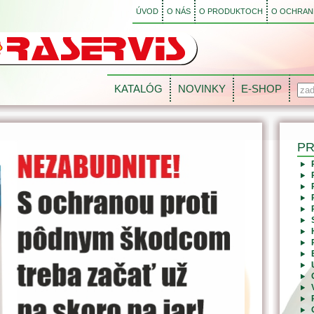
ÚVOD
O NÁS
O PRODUKTOCH
O OCHRANE
KATALÓG
NOVINKY
E-SHOP
P