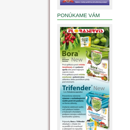
PONÚKAME VÁM