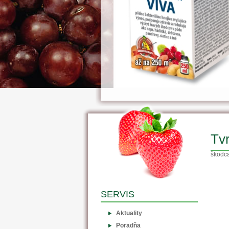
Tv
škodc
SERVIS
Aktuality
Poradňa