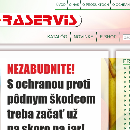
ÚVOD
O NÁS
O PRODUKTOCH
O OCHRANE
KATALÓG
NOVINKY
E-SHOP
P