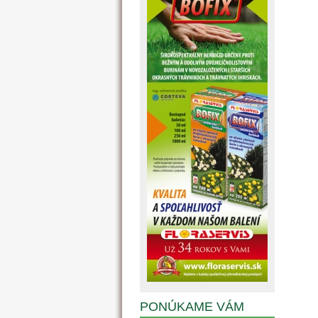
PONÚKAME VÁM