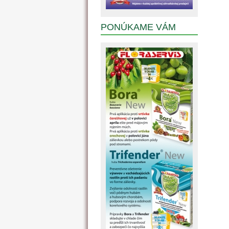
PONÚKAME VÁM