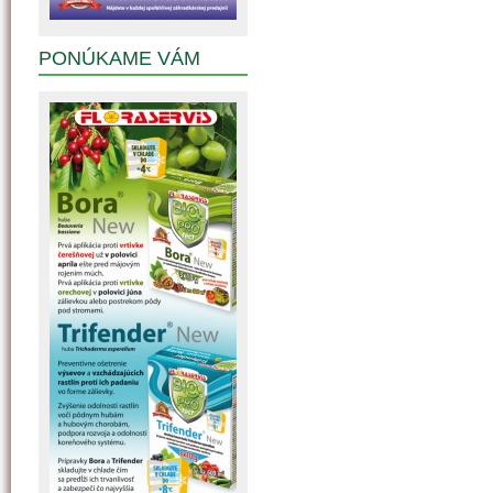
PONÚKAME VÁM