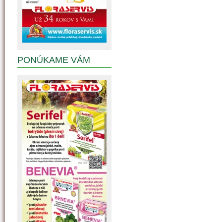
PONÚKAME VÁM