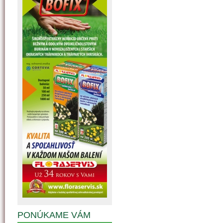
PONÚKAME VÁM