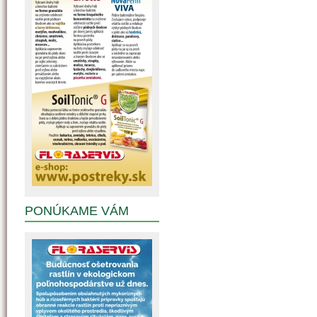
PONÚKAME VÁM