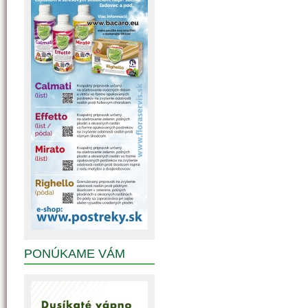
PONÚKAME VÁM