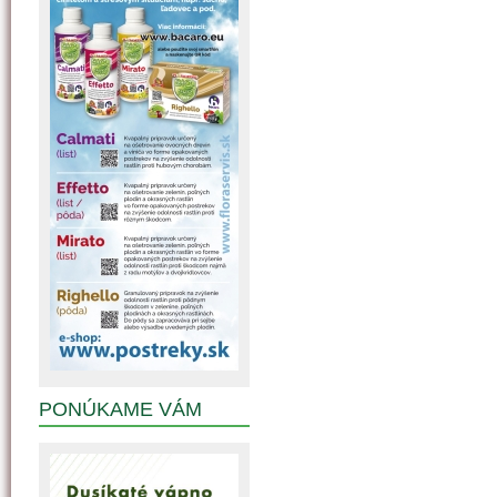
PONÚKAME VÁM