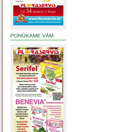
PONÚKAME VÁM