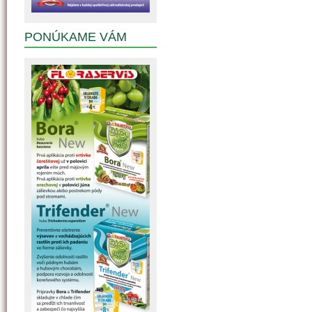
PONÚKAME VÁM