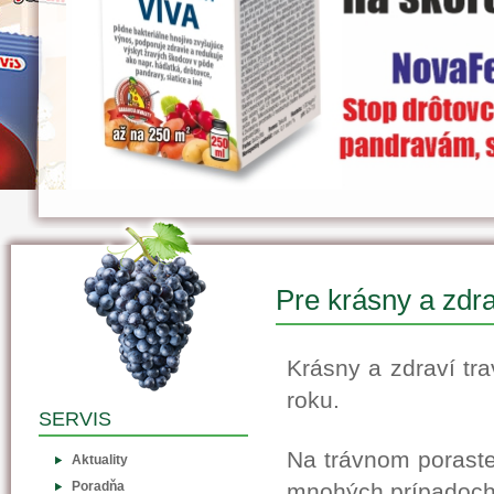
Pre krásny a zdra
Krásny a zdraví tra
roku.
SERVIS
Na trávnom poraste
Aktuality
Poradňa
mnohých prípadoch