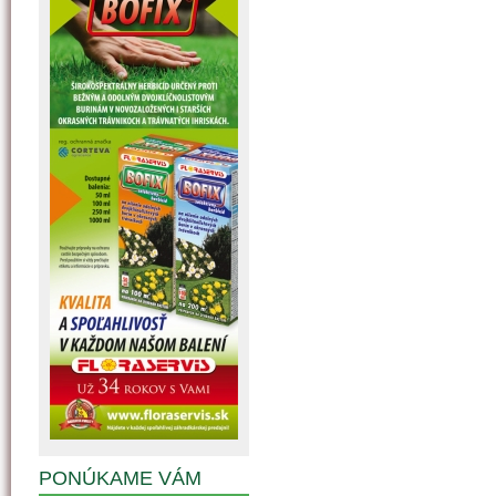
PONÚKAME VÁM