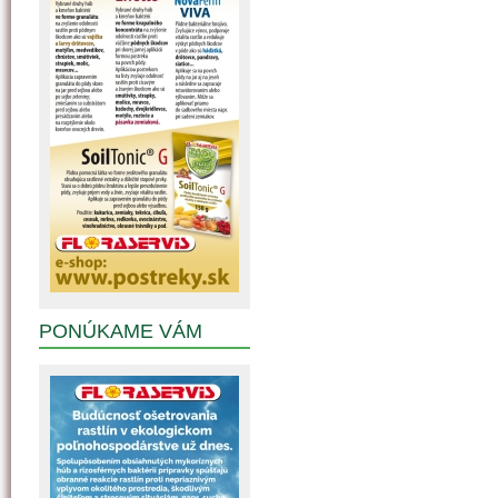
PONÚKAME VÁM