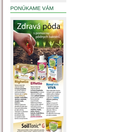
PONÚKAME VÁM