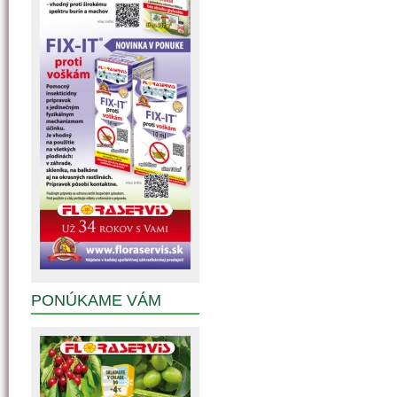
PONÚKAME VÁM