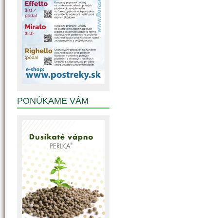
PONÚKAME VÁM