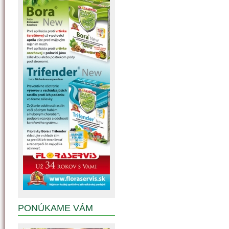
PONÚKAME VÁM