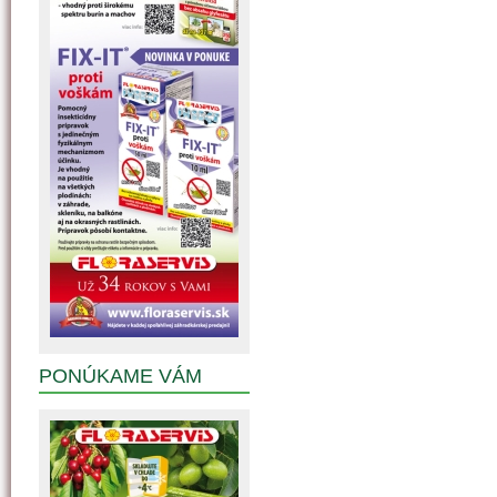
PONÚKAME VÁM