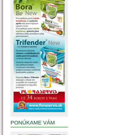
PONÚKAME VÁM