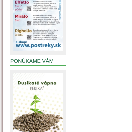
PONÚKAME VÁM