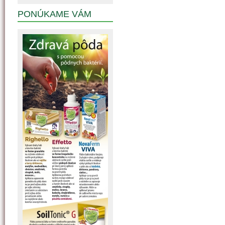
PONÚKAME VÁM