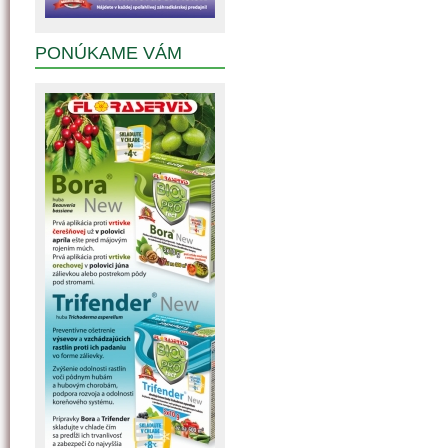
PONÚKAME VÁM