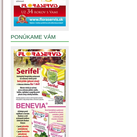
PONÚKAME VÁM