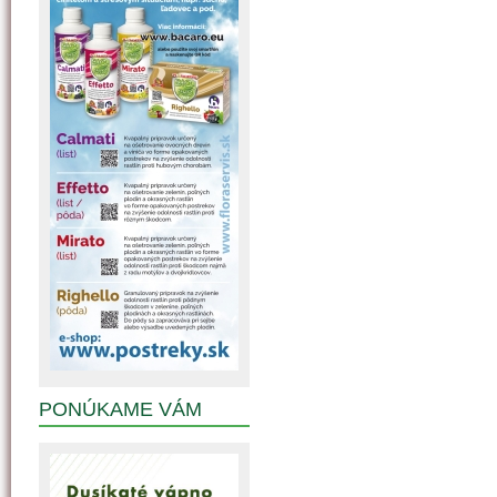
PONÚKAME VÁM