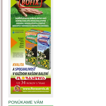
PONÚKAME VÁM