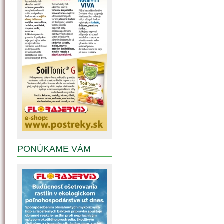
PONÚKAME VÁM